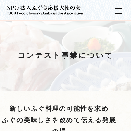
コラム
メ
ニ
コンテスト事業
ュ
ー
お問い合わせ
コンテスト事業について
新しいふぐ料理の可能性を求め
ふぐの美味しさを改めて伝える発展