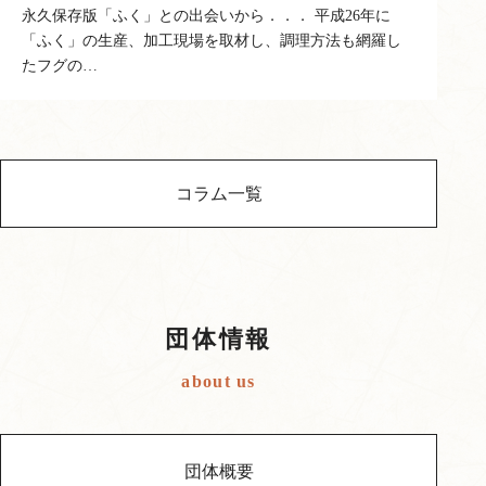
永久保存版「ふく」との出会いから．．． 平成26年に
「ふく」の生産、加工現場を取材し、調理方法も網羅し
たフグの…
コラム一覧
団体情報
about us
団体概要