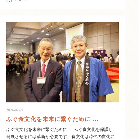
2024-02-21
ふぐ食文化を未来に繋ぐために …
ふぐ食文化を未来に繋ぐために … ふぐ食文化を保護し、
発展させるには革新が必要です。食文化は時代の変化に