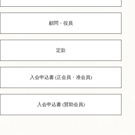
顧問・役員
定款
入会申込書 (正会員・准会員)
入会申込書 (賛助会員)