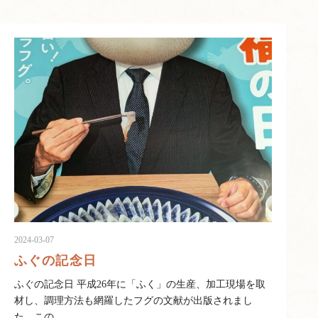
2024-03-07
ふぐの記念日
ふぐの記念日 平成26年に「ふく」の生産、加工現場を取
材し、調理方法も網羅したフグの文献が出版されまし
た。この…